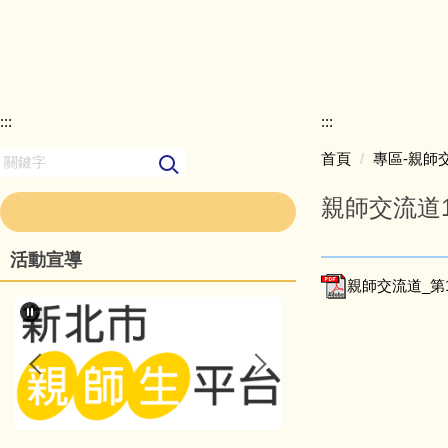
:::
:::
首頁
專區-親師
親師交流道15
活動宣導
親師交流道_第15