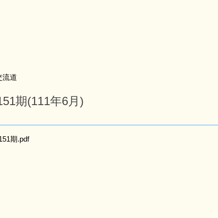
交流道
1期(111年6月)
1期.pdf