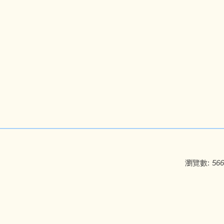
瀏覽數:
566