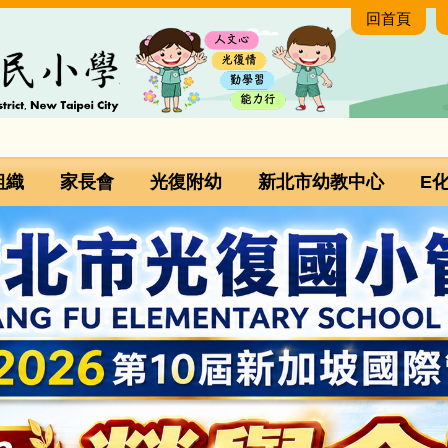
回首頁
組織
家長會
光復附幼
新北市幼教中心
E