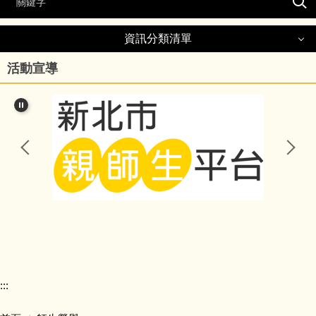
資訊分類清單
活動宣導
:::